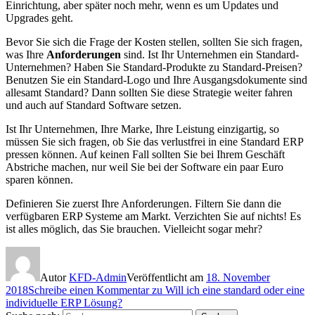
Einrichtung, aber später noch mehr, wenn es um Updates und
Upgrades geht.
Bevor Sie sich die Frage der Kosten stellen, sollten Sie sich fragen,
was Ihre
Anforderungen
sind. Ist Ihr Unternehmen ein Standard-
Unternehmen? Haben Sie Standard-Produkte zu Standard-Preisen?
Benutzen Sie ein Standard-Logo und Ihre Ausgangsdokumente sind
allesamt Standard? Dann sollten Sie diese Strategie weiter fahren
und auch auf Standard Software setzen.
Ist Ihr Unternehmen, Ihre Marke, Ihre Leistung einzigartig, so
müssen Sie sich fragen, ob Sie das verlustfrei in eine Standard ERP
pressen können. Auf keinen Fall sollten Sie bei Ihrem Geschäft
Abstriche machen, nur weil Sie bei der Software ein paar Euro
sparen können.
Definieren Sie zuerst Ihre Anforderungen. Filtern Sie dann die
verfügbaren ERP Systeme am Markt. Verzichten Sie auf nichts! Es
ist alles möglich, das Sie brauchen. Vielleicht sogar mehr?
Autor
KFD-Admin
Veröffentlicht am
18. November
2018
Schreibe einen Kommentar
zu Will ich eine standard oder eine
individuelle ERP Lösung?